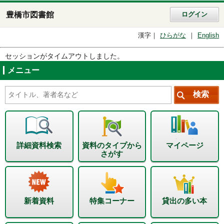
豊橋市図書館
ログイン
漢字
ひらがな
English
セッションがタイムアウトしました。
メニュー
詳細資料検索
資料のタイプから
マイページ
さがす
新着資料
特集コーナー
貸出の多い本