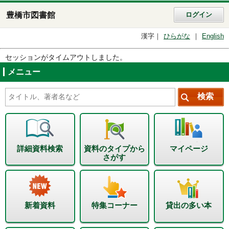
豊橋市図書館
ログイン
漢字
ひらがな
English
セッションがタイムアウトしました。
メニュー
詳細資料検索
資料のタイプから
マイページ
さがす
新着資料
特集コーナー
貸出の多い本