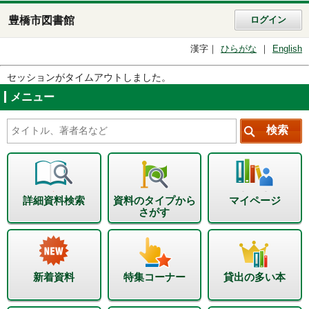
豊橋市図書館
ログイン
漢字
ひらがな
English
セッションがタイムアウトしました。
メニュー
詳細資料検索
資料のタイプから
マイページ
さがす
新着資料
特集コーナー
貸出の多い本