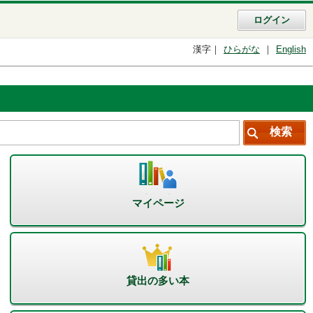
ログイン
漢字
ひらがな
English
マイページ
貸出の多い本