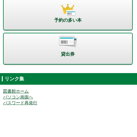
予約の多い本
貸出券
リンク集
図書館ホーム
パソコン画面へ
パスワード再発行