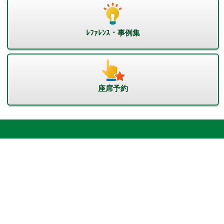
ﾚﾌｧﾚﾝｽ・事例集
座席予約