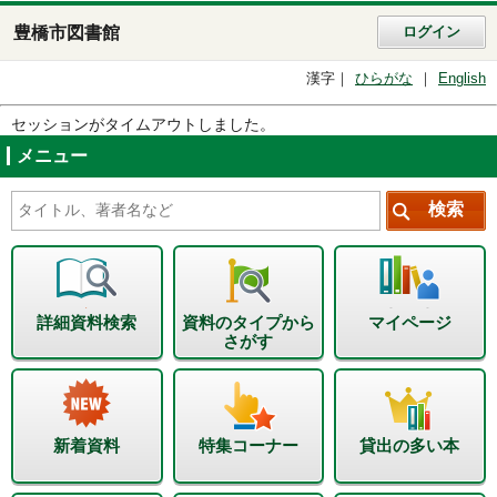
豊橋市図書館
ログイン
漢字
ひらがな
English
セッションがタイムアウトしました。
メニュー
詳細資料検索
資料のタイプから
マイページ
さがす
新着資料
特集コーナー
貸出の多い本