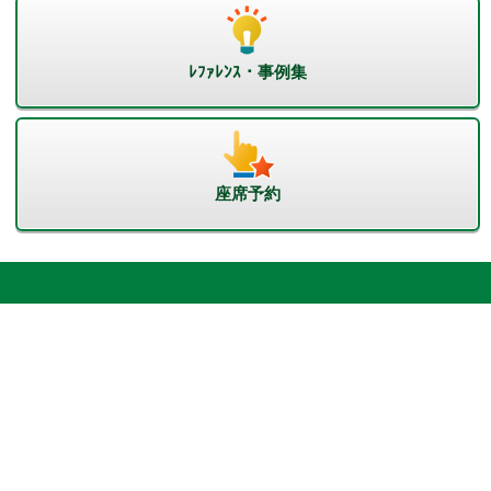
ﾚﾌｧﾚﾝｽ・事例集
座席予約