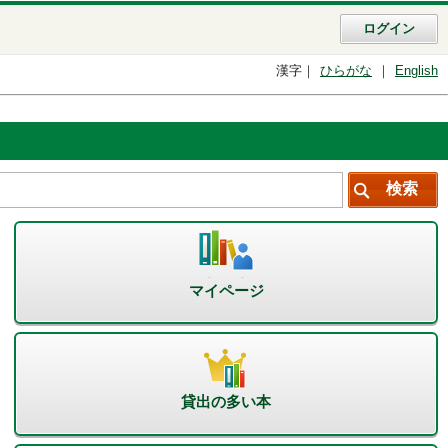
ログイン
漢字
ひらがな
English
マイページ
貸出の多い本