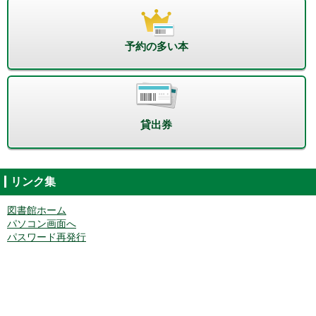
予約の多い本
貸出券
リンク集
図書館ホーム
パソコン画面へ
パスワード再発行