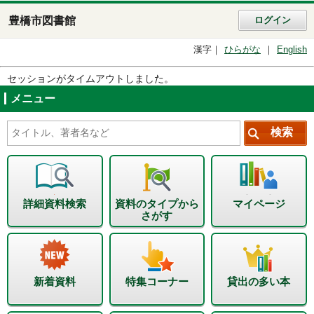
豊橋市図書館
ログイン
漢字
ひらがな
English
セッションがタイムアウトしました。
メニュー
詳細資料検索
資料のタイプから
マイページ
さがす
新着資料
特集コーナー
貸出の多い本