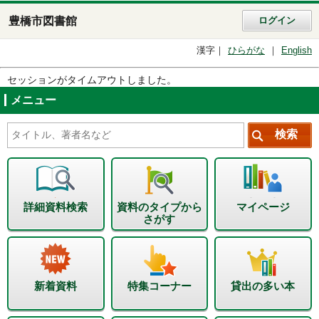
豊橋市図書館
ログイン
漢字
ひらがな
English
セッションがタイムアウトしました。
メニュー
詳細資料検索
資料のタイプから
マイページ
さがす
新着資料
特集コーナー
貸出の多い本