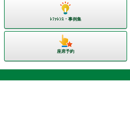
ﾚﾌｧﾚﾝｽ・事例集
座席予約