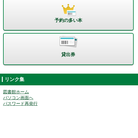
予約の多い本
貸出券
リンク集
図書館ホーム
パソコン画面へ
パスワード再発行