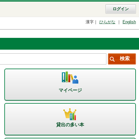
ログイン
漢字
ひらがな
English
マイページ
貸出の多い本