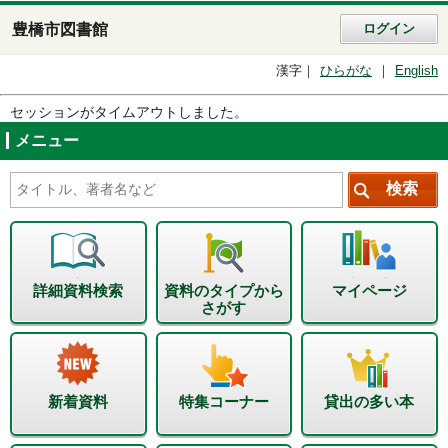
豊橋市図書館
ログイン
漢字
ひらがな
English
セッションがタイムアウトしました。
メニュー
詳細資料検索
資料のタイプから
マイページ
さがす
新着資料
特集コーナー
貸出の多い本