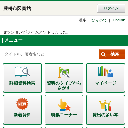
豊橋市図書館
ログイン
漢字
ひらがな
English
セッションがタイムアウトしました。
メニュー
詳細資料検索
資料のタイプから
マイページ
さがす
新着資料
特集コーナー
貸出の多い本