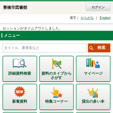
豊橋市図書館
ログイン
漢字
ひらがな
English
セッションがタイムアウトしました。
メニュー
詳細資料検索
資料のタイプから
マイページ
さがす
新着資料
特集コーナー
貸出の多い本