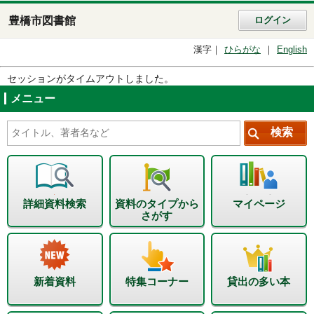
豊橋市図書館
ログイン
漢字
ひらがな
English
セッションがタイムアウトしました。
メニュー
詳細資料検索
資料のタイプから
マイページ
さがす
新着資料
特集コーナー
貸出の多い本