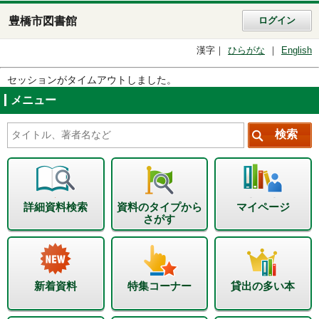
豊橋市図書館
ログイン
漢字
ひらがな
English
セッションがタイムアウトしました。
メニュー
詳細資料検索
資料のタイプから
マイページ
さがす
新着資料
特集コーナー
貸出の多い本