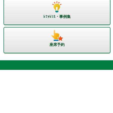
ﾚﾌｧﾚﾝｽ・事例集
座席予約