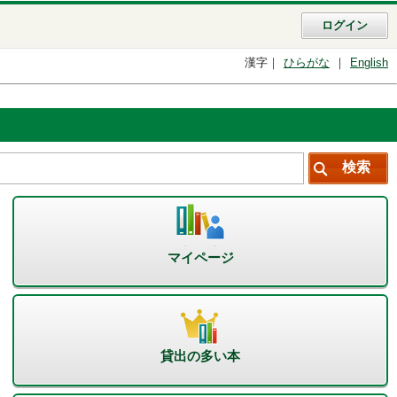
ログイン
漢字
ひらがな
English
マイページ
貸出の多い本