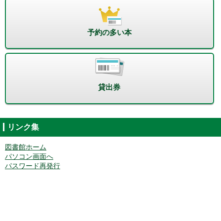
予約の多い本
貸出券
リンク集
図書館ホーム
パソコン画面へ
パスワード再発行