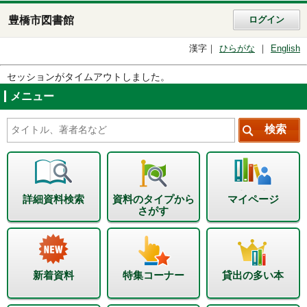
豊橋市図書館
ログイン
漢字
ひらがな
English
セッションがタイムアウトしました。
メニュー
詳細資料検索
資料のタイプから
マイページ
さがす
新着資料
特集コーナー
貸出の多い本