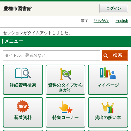
豊橋市図書館
ログイン
漢字
ひらがな
English
セッションがタイムアウトしました。
メニュー
詳細資料検索
資料のタイプから
マイページ
さがす
新着資料
特集コーナー
貸出の多い本