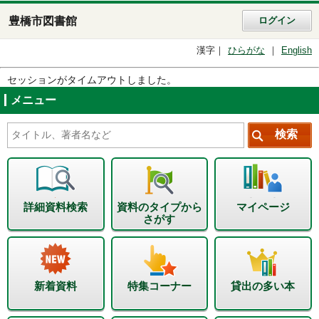
豊橋市図書館
ログイン
漢字
ひらがな
English
セッションがタイムアウトしました。
メニュー
詳細資料検索
資料のタイプから
マイページ
さがす
新着資料
特集コーナー
貸出の多い本