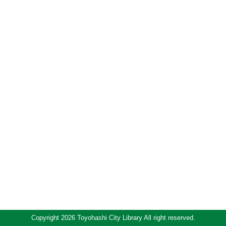
Copyright 2026 Toyohashi City Library All right reserved.