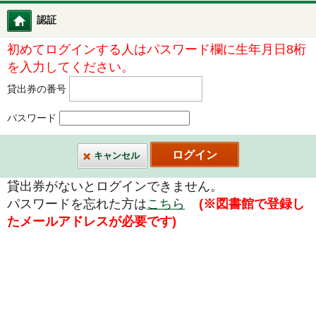
認証
図書館ホーム
初めてログインする人はパスワード欄に生年月日8桁
を入力してください。
貸出券の番号
パスワード
キャンセル
貸出券がないとログインできません。
パスワードを忘れた方は
こちら
(※図書館で登録し
たメールアドレスが必要です)