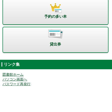
予約の多い本
貸出券
リンク集
図書館ホーム
パソコン画面へ
パスワード再発行