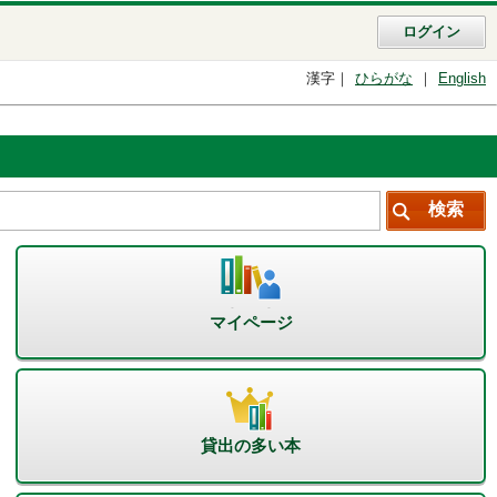
ログイン
漢字
ひらがな
English
マイページ
貸出の多い本