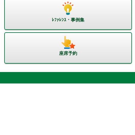
ﾚﾌｧﾚﾝｽ・事例集
座席予約