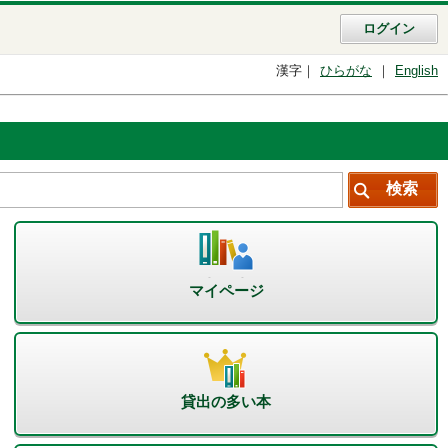
ログイン
漢字
ひらがな
English
マイページ
貸出の多い本