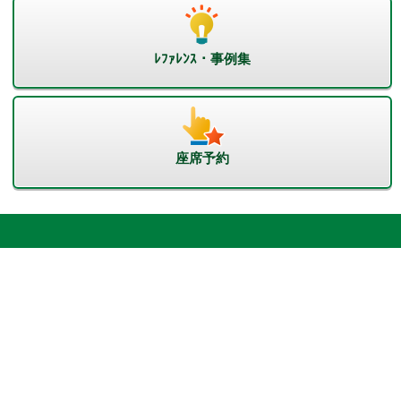
ﾚﾌｧﾚﾝｽ・事例集
座席予約