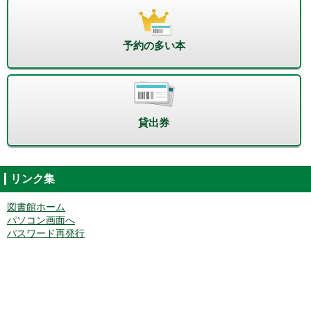
予約の多い本
貸出券
リンク集
図書館ホーム
パソコン画面へ
パスワード再発行