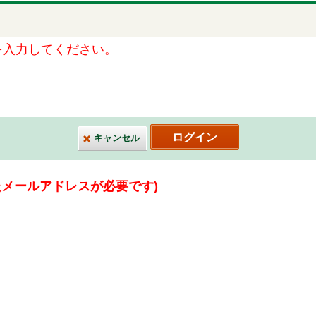
を入力してください。
キャンセル
たメールアドレスが必要です)