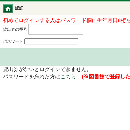
認証
図書館ホーム
初めてログインする人はパスワード欄に生年月日8桁
貸出券の番号
パスワード
貸出券がないとログインできません。
パスワードを忘れた方は
こちら
(※図書館で登録し