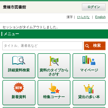
豊橋市図書館
ログイン
漢字
ひらがな
English
セッションがタイムアウトしました。
メニュー
詳細資料検索
資料のタイプから
マイページ
さがす
新着資料
特集コーナー
貸出の多い本