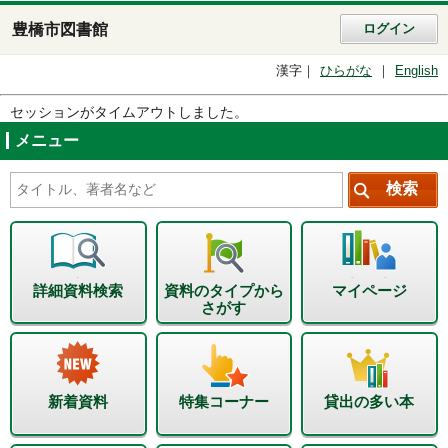
豊橋市図書館
ログイン
漢字
ひらがな
English
セッションがタイムアウトしました。
メニュー
詳細資料検索
資料のタイプから
マイページ
さがす
新着資料
特集コーナー
貸出の多い本