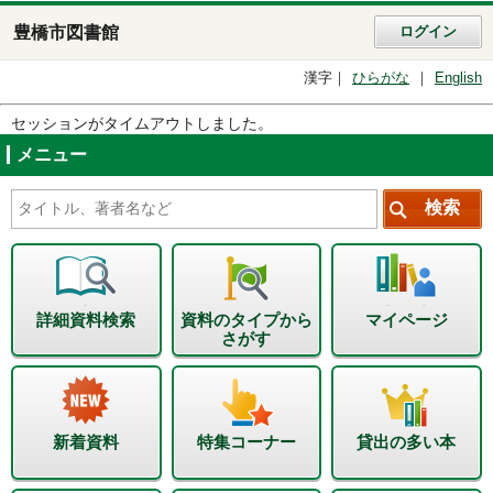
豊橋市図書館
ログイン
漢字
ひらがな
English
セッションがタイムアウトしました。
メニュー
詳細資料検索
資料のタイプから
マイページ
さがす
新着資料
特集コーナー
貸出の多い本