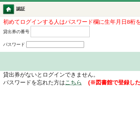
認証
図書館ホーム
初めてログインする人はパスワード欄に生年月日8桁
貸出券の番号
パスワード
貸出券がないとログインできません。
パスワードを忘れた方は
こちら
(※図書館で登録し