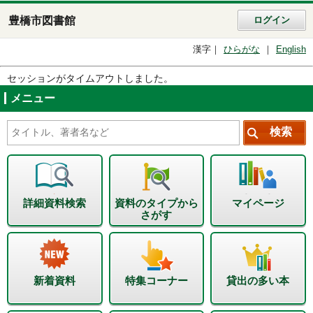
豊橋市図書館
ログイン
漢字
ひらがな
English
セッションがタイムアウトしました。
メニュー
詳細資料検索
資料のタイプから
マイページ
さがす
新着資料
特集コーナー
貸出の多い本