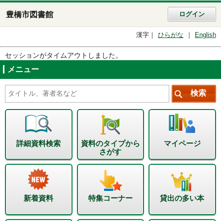
豊橋市図書館
ログイン
漢字
ひらがな
English
セッションがタイムアウトしました。
メニュー
詳細資料検索
資料のタイプから
マイページ
さがす
新着資料
特集コーナー
貸出の多い本