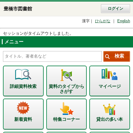
豊橋市図書館
ログイン
漢字
ひらがな
English
セッションがタイムアウトしました。
メニュー
詳細資料検索
資料のタイプから
マイページ
さがす
新着資料
特集コーナー
貸出の多い本