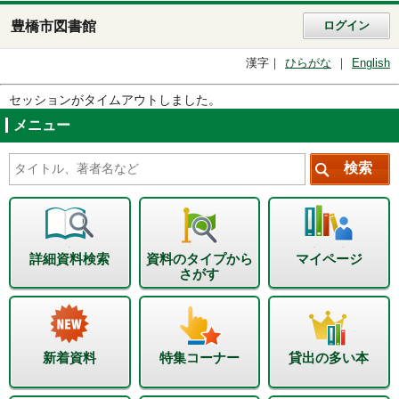
豊橋市図書館
ログイン
漢字
ひらがな
English
セッションがタイムアウトしました。
メニュー
詳細資料検索
資料のタイプから
マイページ
さがす
新着資料
特集コーナー
貸出の多い本