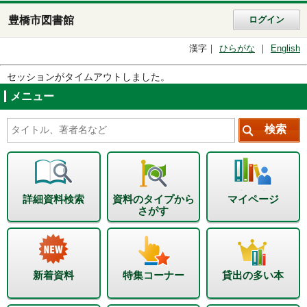
豊橋市図書館
ログイン
漢字
ひらがな
English
セッションがタイムアウトしました。
メニュー
詳細資料検索
資料のタイプから
マイページ
さがす
新着資料
特集コーナー
貸出の多い本