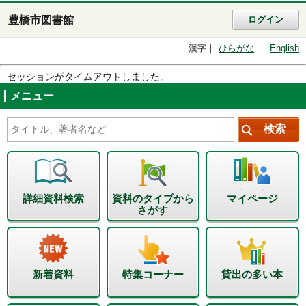
豊橋市図書館
ログイン
漢字
ひらがな
English
セッションがタイムアウトしました。
メニュー
詳細資料検索
資料のタイプから
マイページ
さがす
新着資料
特集コーナー
貸出の多い本