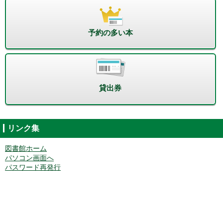
予約の多い本
貸出券
リンク集
図書館ホーム
パソコン画面へ
パスワード再発行