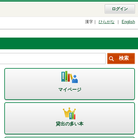
ログイン
漢字
ひらがな
English
マイページ
貸出の多い本