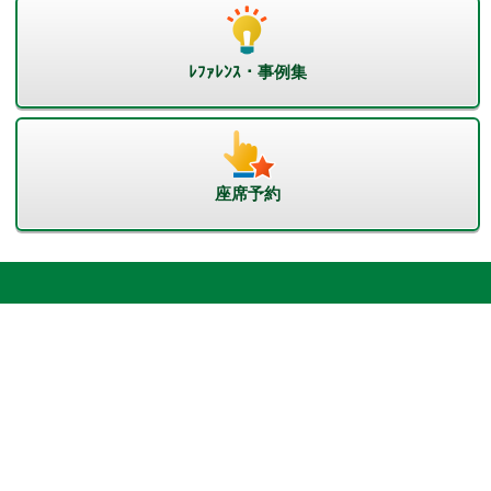
ﾚﾌｧﾚﾝｽ・事例集
座席予約