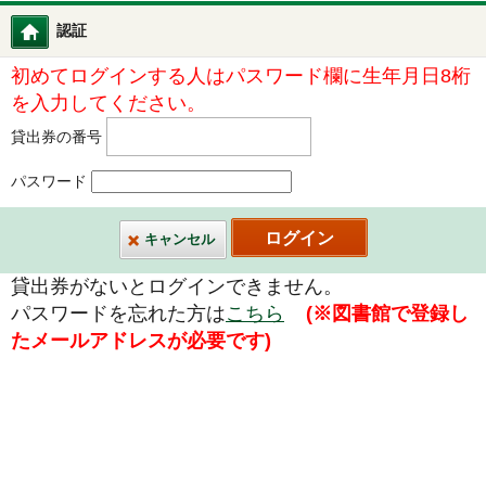
認証
図書館ホーム
初めてログインする人はパスワード欄に生年月日8桁
を入力してください。
貸出券の番号
パスワード
キャンセル
貸出券がないとログインできません。
パスワードを忘れた方は
こちら
(※図書館で登録し
たメールアドレスが必要です)