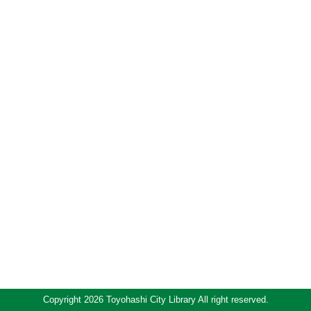
Copyright 2026 Toyohashi City Library All right reserved.