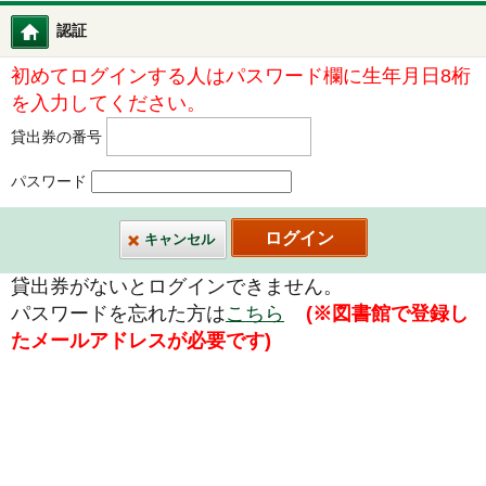
認証
図書館ホーム
初めてログインする人はパスワード欄に生年月日8桁
を入力してください。
貸出券の番号
パスワード
キャンセル
貸出券がないとログインできません。
パスワードを忘れた方は
こちら
(※図書館で登録し
たメールアドレスが必要です)