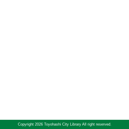
Copyright 2026 Toyohashi City Library All right reserved.