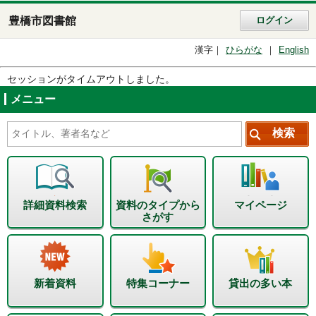
豊橋市図書館
ログイン
漢字
ひらがな
English
セッションがタイムアウトしました。
メニュー
詳細資料検索
資料のタイプから
マイページ
さがす
新着資料
特集コーナー
貸出の多い本