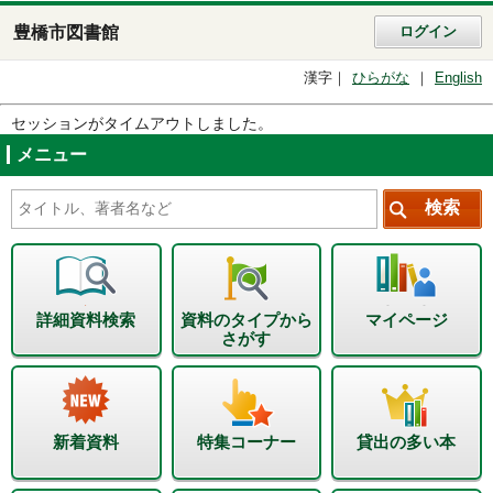
豊橋市図書館
ログイン
漢字
ひらがな
English
セッションがタイムアウトしました。
メニュー
詳細資料検索
資料のタイプから
マイページ
さがす
新着資料
特集コーナー
貸出の多い本