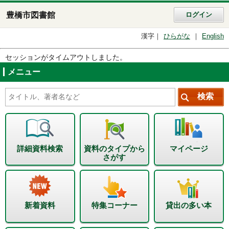
豊橋市図書館
ログイン
漢字
ひらがな
English
セッションがタイムアウトしました。
メニュー
詳細資料検索
資料のタイプから
マイページ
さがす
新着資料
特集コーナー
貸出の多い本