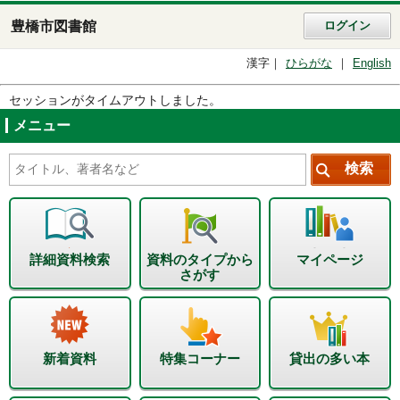
豊橋市図書館
ログイン
漢字
ひらがな
English
セッションがタイムアウトしました。
メニュー
詳細資料検索
資料のタイプから
マイページ
さがす
新着資料
特集コーナー
貸出の多い本