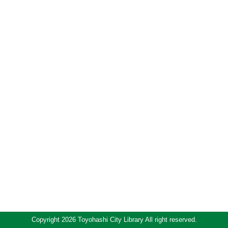
Copyright 2026 Toyohashi City Library All right reserved.