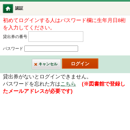
認証
図書館ホーム
初めてログインする人はパスワード欄に生年月日8桁
を入力してください。
貸出券の番号
パスワード
キャンセル
貸出券がないとログインできません。
パスワードを忘れた方は
こちら
(※図書館で登録し
たメールアドレスが必要です)