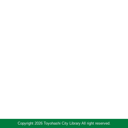
Copyright 2026 Toyohashi City Library All right reserved.