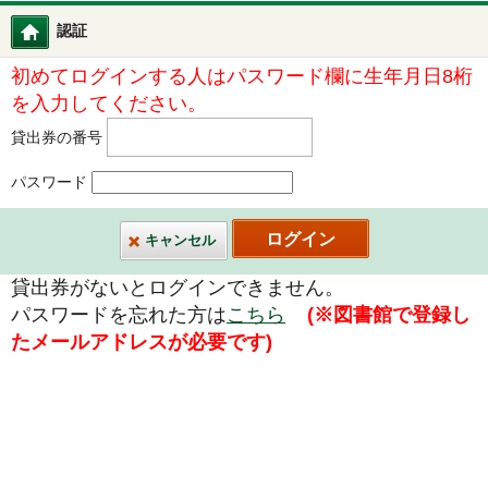
認証
図書館ホーム
初めてログインする人はパスワード欄に生年月日8桁
を入力してください。
貸出券の番号
パスワード
キャンセル
貸出券がないとログインできません。
パスワードを忘れた方は
こちら
(※図書館で登録し
たメールアドレスが必要です)