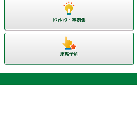
ﾚﾌｧﾚﾝｽ・事例集
座席予約