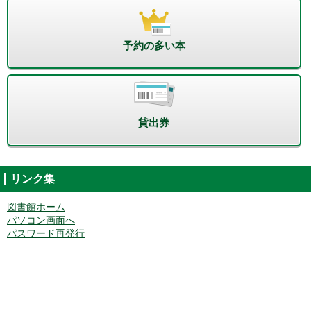
予約の多い本
貸出券
リンク集
図書館ホーム
パソコン画面へ
パスワード再発行