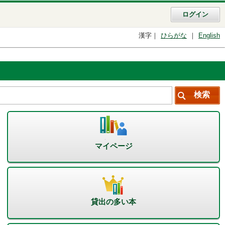
ログイン
漢字
ひらがな
English
マイページ
貸出の多い本