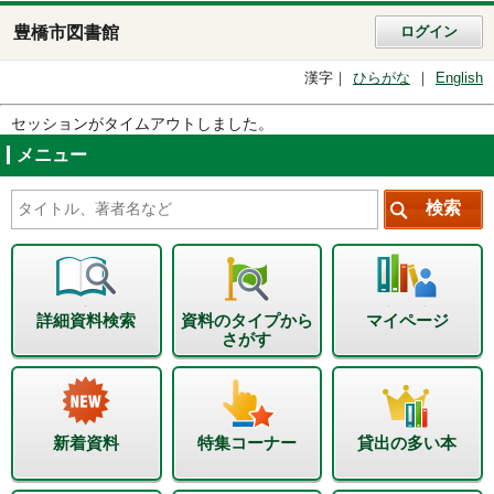
豊橋市図書館
ログイン
漢字
ひらがな
English
セッションがタイムアウトしました。
メニュー
詳細資料検索
資料のタイプから
マイページ
さがす
新着資料
特集コーナー
貸出の多い本