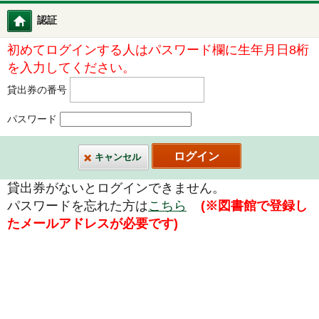
認証
図書館ホーム
初めてログインする人はパスワード欄に生年月日8桁
を入力してください。
貸出券の番号
パスワード
キャンセル
貸出券がないとログインできません。
パスワードを忘れた方は
こちら
(※図書館で登録し
たメールアドレスが必要です)