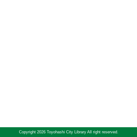
Copyright 2026 Toyohashi City Library All right reserved.