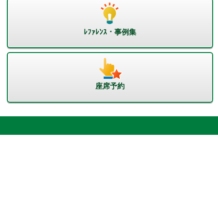
ﾚﾌｧﾚﾝｽ・事例集
座席予約