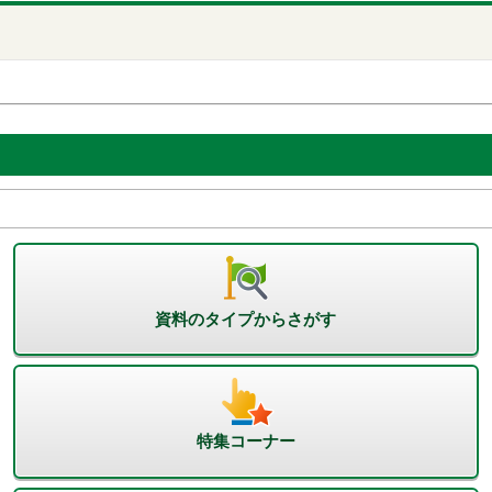
資料のタイプからさがす
特集コーナー