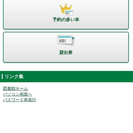
予約の多い本
貸出券
リンク集
図書館ホーム
パソコン画面へ
パスワード再発行