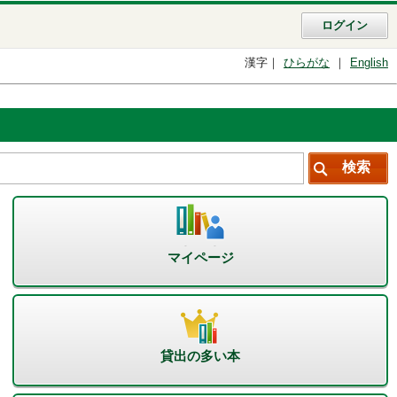
ログイン
漢字
ひらがな
English
マイページ
貸出の多い本