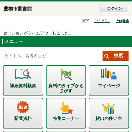
豊橋市図書館
ログイン
漢字
ひらがな
English
セッションがタイムアウトしました。
メニュー
詳細資料検索
資料のタイプから
マイページ
さがす
新着資料
特集コーナー
貸出の多い本