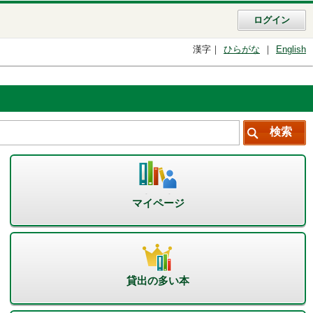
ログイン
漢字
ひらがな
English
マイページ
貸出の多い本