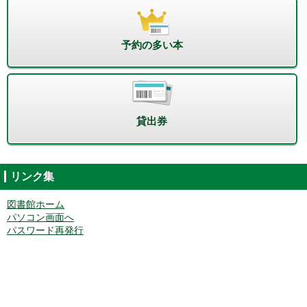
予約の多い本
貸出券
リンク集
図書館ホーム
パソコン画面へ
パスワード再発行