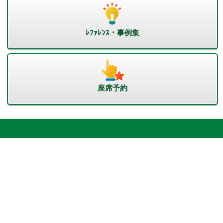
ﾚﾌｧﾚﾝｽ・事例集
座席予約