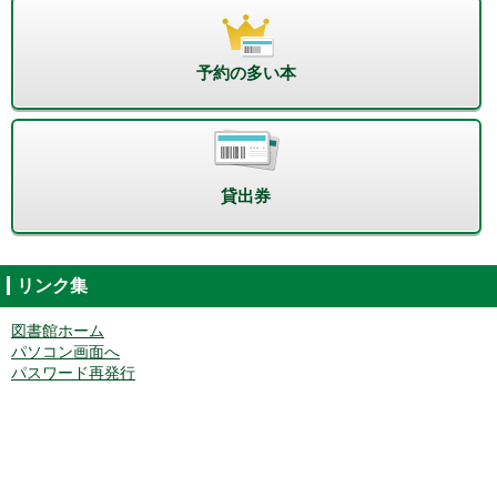
予約の多い本
貸出券
リンク集
図書館ホーム
パソコン画面へ
パスワード再発行