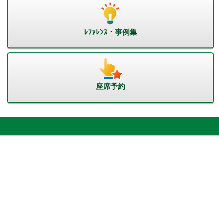
ﾚﾌｧﾚﾝｽ・事例集
座席予約