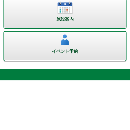
施設案内
イベント予約