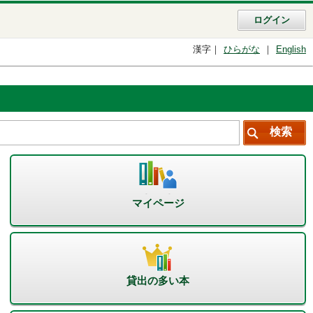
ログイン
漢字
ひらがな
English
マイページ
貸出の多い本