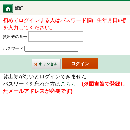
認証
図書館ホーム
初めてログインする人はパスワード欄に生年月日8桁
を入力してください。
貸出券の番号
パスワード
キャンセル
貸出券がないとログインできません。
パスワードを忘れた方は
こちら
(※図書館で登録し
たメールアドレスが必要です)