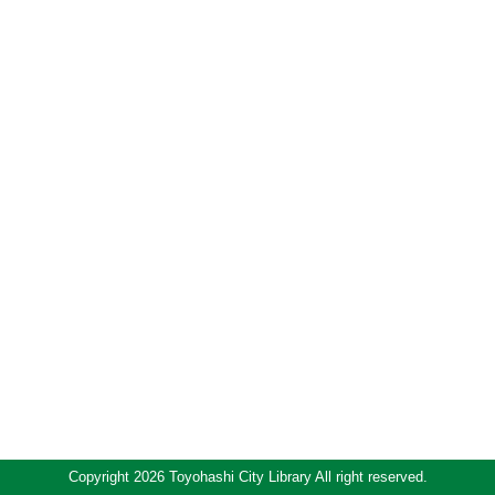
Copyright 2026 Toyohashi City Library All right reserved.