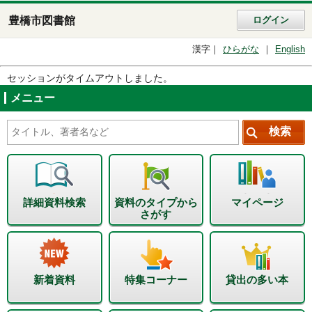
豊橋市図書館
ログイン
漢字
ひらがな
English
セッションがタイムアウトしました。
メニュー
詳細資料検索
資料のタイプから
マイページ
さがす
新着資料
特集コーナー
貸出の多い本